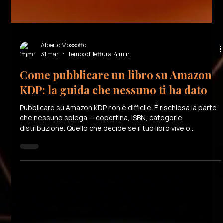
Alberto Mossotto
31 mar
Tempo di lettura: 4 min
Come pubblicare un libro su Amazon
KDP: la guida che nessuno ti ha dato
Pubblicare su Amazon KDP non è difficile. È rischiosa la parte
che nessuno spiega — copertina, ISBN, categorie,
distribuzione. Quello che decide se il tuo libro vive o
sparisce.