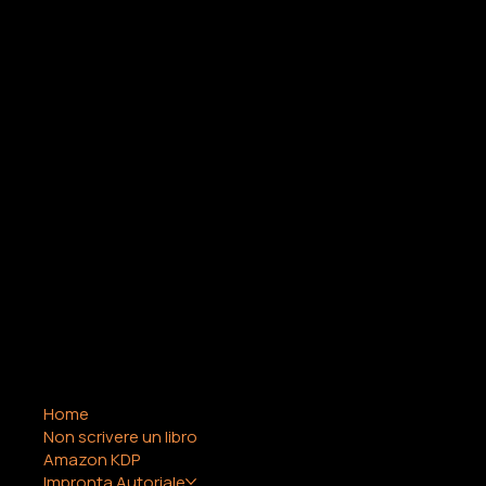
o solo una presenza?
COMPANY
LEGAL