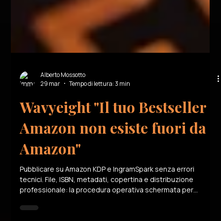
Alberto Mossotto
29 mar
Tempo di lettura: 3 min