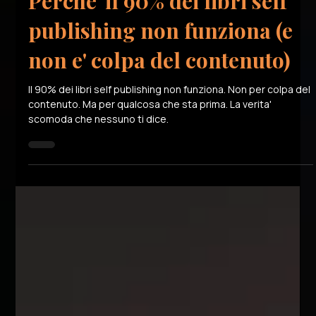
Alberto Mossotto
29 mar
Tempo di lettura: 3 min
Perche' il 90% dei libri self
publishing non funziona (e
non e' colpa del contenuto)
Il 90% dei libri self publishing non funziona. Non per colpa del
contenuto. Ma per qualcosa che sta prima. La verita'
scomoda che nessuno ti dice.