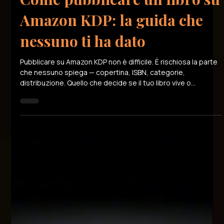
Alberto Mossotto
31 mar
Tempo di lettura: 4 min
Come pubblicare un libro su
Amazon KDP: la guida che
nessuno ti ha dato
Pubblicare su Amazon KDP non è difficile. È rischiosa la parte
che nessuno spiega — copertina, ISBN, categorie,
distribuzione. Quello che decide se il tuo libro vive o
sparisce.