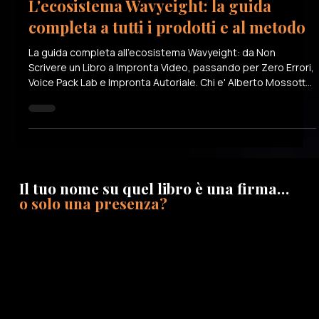
29 mar
Tempo di lettura: 14 min
L'ecosistema Wavyeight: la guida
completa a tutti i prodotti e al metodo
La guida completa all'ecosistema Wavyeight: da Non
Scrivere un Libro a Impronta Video, passando per Zero Errori,
Voice Pack Lab e Impronta Autoriale. Chi e' Alberto Mossotto
e come funziona il sistema.
Il tuo nome su quel libro è una firma…
o solo una presenza?